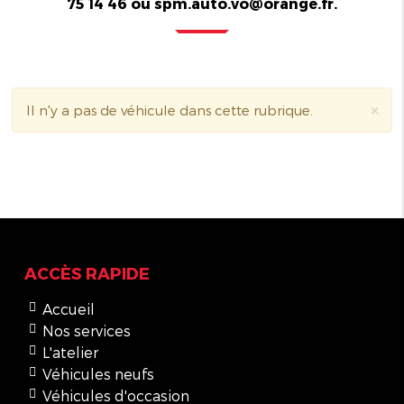
75 14 46 ou spm.auto.vo@orange.fr.
×
Il n'y a pas de véhicule dans cette rubrique.
ACCÈS RAPIDE
Accueil
Nos services
L'atelier
Véhicules neufs
Véhicules d'occasion