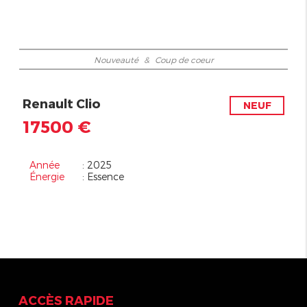
Nouveauté
&
Coup de coeur
Renault Clio
NEUF
17500 €
Année
: 2025
Énergie
: Essence
ACCÈS RAPIDE