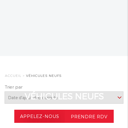
ACCUEIL
>
VÉHICULES NEUFS
Trier par
VÉHICULES NEUFS
APPELEZ-NOUS
PRENDRE RDV