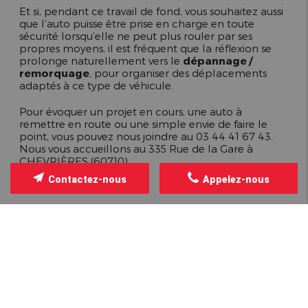
Et si, pendant ce travail de fond, vous souhaitez aussi
que l’auto puisse être prise en charge en toute
sécurité lorsqu’elle ne peut plus rouler par ses
propres moyens, il est fréquent que la réflexion se
prolonge naturellement vers le
dépannage /
remorquage
, pour organiser des déplacements
adaptés à ce type de véhicule.
Pour évoquer un projet en cours, une auto à
remettre en route ou une simple envie de faire le
point, vous pouvez nous joindre au 03 44 41 67 43.
Nous vous accueillons au 335 Rue de la Gare à
CHEVRIÈRES (60710).
Contactez-nous
Appelez-nous