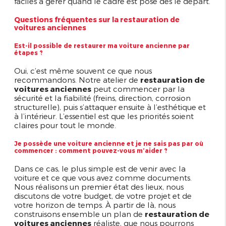
faciles à gérer quand le cadre est posé dès le départ.
Questions fréquentes sur la restauration de
voitures anciennes
Est-il possible de restaurer ma voiture ancienne par
étapes ?
Oui, c’est même souvent ce que nous
recommandons. Notre atelier de
restauration de
voitures anciennes
peut commencer par la
sécurité et la fiabilité (freins, direction, corrosion
structurelle), puis s’attaquer ensuite à l’esthétique et
à l’intérieur. L’essentiel est que les priorités soient
claires pour tout le monde.
Je possède une voiture ancienne et je ne sais pas par où
commencer : comment pouvez-vous m’aider ?
Dans ce cas, le plus simple est de venir avec la
voiture et ce que vous avez comme documents.
Nous réalisons un premier état des lieux, nous
discutons de votre budget, de votre projet et de
votre horizon de temps. À partir de là, nous
construisons ensemble un plan de
restauration de
voitures anciennes
réaliste, que nous pourrons