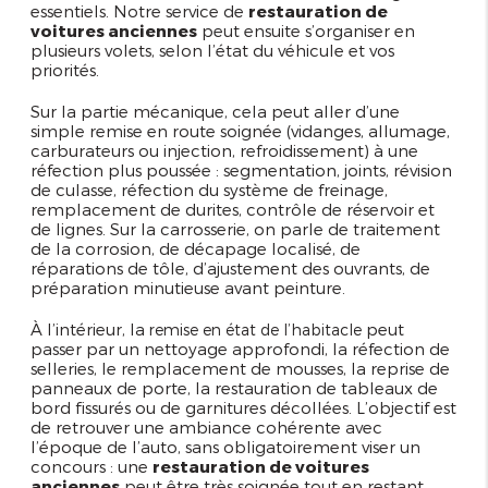
essentiels. Notre service de
restauration de
voitures anciennes
peut ensuite s’organiser en
plusieurs volets, selon l’état du véhicule et vos
priorités.
Sur la partie mécanique, cela peut aller d’une
simple remise en route soignée (vidanges, allumage,
carburateurs ou injection, refroidissement) à une
réfection plus poussée : segmentation, joints, révision
de culasse, réfection du système de freinage,
remplacement de durites, contrôle de réservoir et
de lignes. Sur la carrosserie, on parle de traitement
de la corrosion, de décapage localisé, de
réparations de tôle, d’ajustement des ouvrants, de
préparation minutieuse avant peinture.
À l’intérieur, la
peut
remise en état de l’habitacle
passer par un nettoyage approfondi, la réfection de
selleries, le remplacement de mousses, la reprise de
panneaux de porte, la restauration de tableaux de
bord fissurés ou de garnitures décollées. L’objectif est
de retrouver une ambiance cohérente avec
l’époque de l’auto, sans obligatoirement viser un
concours : une
restauration de voitures
anciennes
peut être très soignée tout en restant