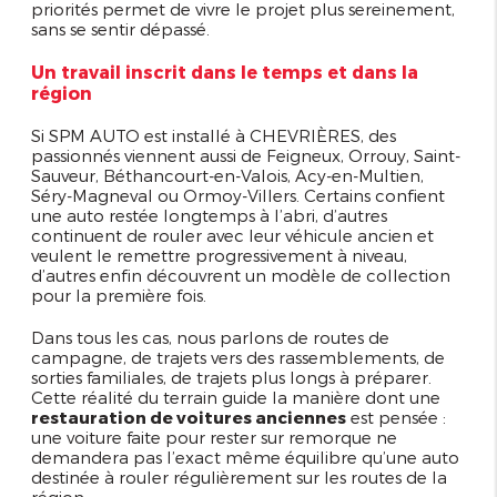
priorités permet de vivre le projet plus sereinement,
sans se sentir dépassé.
Un travail inscrit dans le temps et dans la
région
Si SPM AUTO est installé à CHEVRIÈRES, des
passionnés viennent aussi de Feigneux, Orrouy, Saint-
Sauveur, Béthancourt-en-Valois, Acy-en-Multien,
Séry-Magneval ou Ormoy-Villers. Certains confient
une auto restée longtemps à l’abri, d’autres
continuent de rouler avec leur véhicule ancien et
veulent le remettre progressivement à niveau,
d’autres enfin découvrent un modèle de collection
pour la première fois.
Dans tous les cas, nous parlons de routes de
campagne, de trajets vers des rassemblements, de
sorties familiales, de trajets plus longs à préparer.
Cette réalité du terrain guide la manière dont une
restauration de voitures anciennes
est pensée :
une voiture faite pour rester sur remorque ne
demandera pas l’exact même équilibre qu’une auto
destinée à rouler régulièrement sur les routes de la
région.