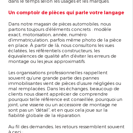
dans le temps selon les usages et les marques.
Un comptoir de pièces qui parle votre langage
Dans notre
, nous
magasin de pièces automobiles
partons toujours d’éléments concrets : modèle
exact, motorisation, année, numéro
d’immatriculation, parfois même photo de la pièce
en place. À partir de là, nous consultons les vues
éclatées, les référentiels constructeurs, les
équivalences de qualité afin d’éviter les erreurs de
montage ou les jeux approximatifs.
Les organisations professionnelles rappellent
souvent qu’une grande partie des pannes
immobilisantes vient de pièces d’usure négligées ou
mal remplacées. Dans les échanges, beaucoup de
clients nous disent apprécier de comprendre
pourquoi telle référence est conseillée, pourquoi un
joint, une visserie ou un accessoire de montage ne
sont pas un “détail”, et en quoi cela joue sur la
fiabilité globale de la réparation.
Au fil des demandes, les retours ressemblent souvent
à ceci :