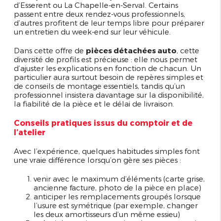
d’Esserent ou La Chapelle-en-Serval. Certains
passent entre deux rendez-vous professionnels,
d’autres profitent de leur temps libre pour préparer
un entretien du week-end sur leur véhicule.
Dans cette offre de
pièces détachées auto
, cette
diversité de profils est précieuse : elle nous permet
d’ajuster les explications en fonction de chacun. Un
particulier aura surtout besoin de repères simples et
de conseils de montage essentiels, tandis qu’un
professionnel insistera davantage sur la disponibilité,
la fiabilité de la pièce et le délai de livraison.
Conseils pratiques issus du comptoir et de
l’atelier
Avec l’expérience, quelques habitudes simples font
une vraie différence lorsqu’on gère ses pièces :
venir avec le maximum d’éléments (carte grise,
ancienne facture, photo de la pièce en place)
anticiper les remplacements groupés lorsque
l’usure est symétrique (par exemple, changer
les deux amortisseurs d’un même essieu)