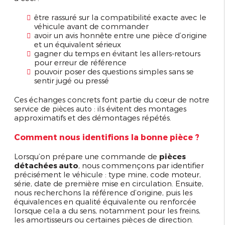
être rassuré sur la compatibilité exacte avec le
véhicule avant de commander
avoir un avis honnête entre une pièce d’origine
et un équivalent sérieux
gagner du temps en évitant les allers-retours
pour erreur de référence
pouvoir poser des questions simples sans se
sentir jugé ou pressé
Ces échanges concrets font partie du cœur de notre
service de
: ils évitent des montages
pièces auto
approximatifs et des démontages répétés.
Comment nous identifions la bonne pièce ?
Lorsqu’on prépare une commande de
pièces
détachées auto
, nous commençons par identifier
précisément le véhicule : type mine, code moteur,
série, date de première mise en circulation. Ensuite,
nous recherchons la référence d’origine, puis les
équivalences en qualité équivalente ou renforcée
lorsque cela a du sens, notamment pour les freins,
les amortisseurs ou certaines pièces de direction.