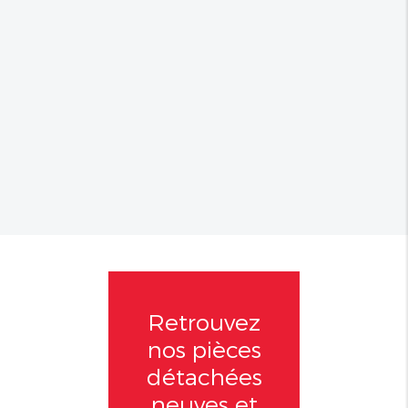
Retrouvez
nos pièces
détachées
neuves et