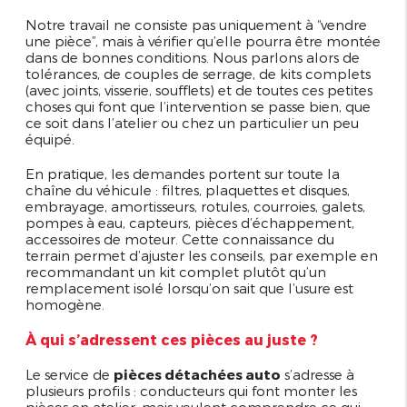
Notre travail ne consiste pas uniquement à “vendre
une pièce”, mais à vérifier qu’elle pourra être montée
dans de bonnes conditions. Nous parlons alors de
tolérances, de couples de serrage, de kits complets
(avec joints, visserie, soufflets) et de toutes ces petites
choses qui font que l’intervention se passe bien, que
ce soit dans l’atelier ou chez un particulier un peu
équipé.
En pratique, les demandes portent sur toute la
chaîne du véhicule : filtres, plaquettes et disques,
embrayage, amortisseurs, rotules, courroies, galets,
pompes à eau, capteurs, pièces d’échappement,
accessoires de moteur. Cette connaissance du
terrain permet d’ajuster les conseils, par exemple en
recommandant un kit complet plutôt qu’un
remplacement isolé lorsqu’on sait que l’usure est
homogène.
À qui s’adressent ces pièces au juste ?
Le service de
pièces détachées auto
s’adresse à
plusieurs profils : conducteurs qui font monter les
pièces en atelier, mais veulent comprendre ce qui