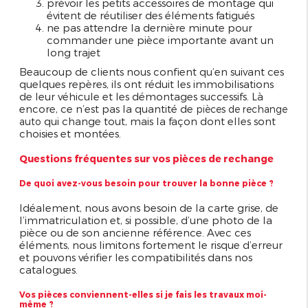
prévoir les petits accessoires de montage qui
évitent de réutiliser des éléments fatigués
ne pas attendre la dernière minute pour
commander une pièce importante avant un
long trajet
Beaucoup de clients nous confient qu’en suivant ces
quelques repères, ils ont réduit les immobilisations
de leur véhicule et les démontages successifs. Là
encore, ce n’est pas la quantité de
pièces de rechange
qui change tout, mais la façon dont elles sont
auto
choisies et montées.
Questions fréquentes sur vos pièces de rechange
De quoi avez-vous besoin pour trouver la bonne pièce ?
Idéalement, nous avons besoin de la carte grise, de
l’immatriculation et, si possible, d’une photo de la
pièce ou de son ancienne référence. Avec ces
éléments, nous limitons fortement le risque d’erreur
et pouvons vérifier les compatibilités dans nos
catalogues.
Vos pièces conviennent-elles si je fais les travaux moi-
même ?