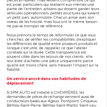
est posé, particuliers qui réalisent eux-mêmes une
partie de l’entretien, artisans qui doivent garder leurs
véhicules opérationnels, petites structures qui suivent
un petit parc automobile. Chacun arrive avec son
niveau de technicité, mais tous ont le même besoin :
ne pas se tromper de référence.
Nous prenons le temps de reformuler ce que vous
cherchez, de vérifier les compatibilités, d’expliquer
les différences de qualité entre plusieurs produits et,
lorsque c’est utile, de rappeler ce que l’atelier
constate sur la durée. Cette transparence est
souvent citée dans les retours de nos clients : elle
leur évite d’acheter une pièce uniquement parce
qu’elle est moins chère, sans mesurer l’impact sur la
fiabilité.
Un service ancré dans vos habitudes de
déplacement
Si SPM AUTO est installé à CHEVRIÈRES, les
demandes de
viennent aussi de
pièces de rechange
conducteurs basés aux Ageux, Pontpoint, Cinqueux,
Béthisy-Saint-Pierre, Béthisy-Saint-Martin, Saint-Leu-