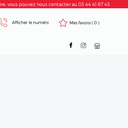
e, vous pouvez nous contacter au 03 44 41 67 43.
Afficher le numéro
Mes favoris
(
0
)