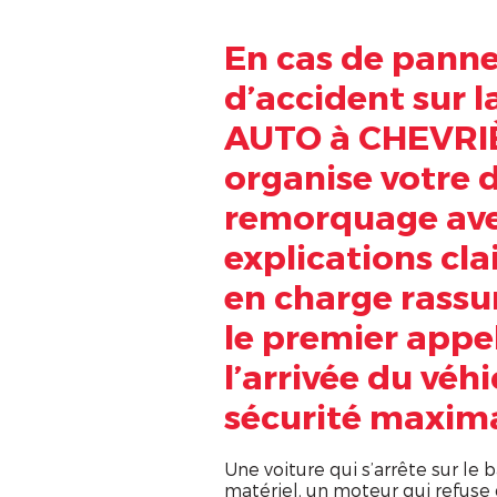
En cas de pann
d’accident sur l
AUTO à CHEVRI
organise votre 
remorquage avec
explications clai
en charge rassu
le premier appe
l’arrivée du véh
sécurité maxima
Une voiture qui s’arrête sur le 
matériel, un moteur qui refuse