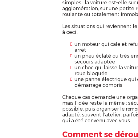
simples : la voiture est-elle sur
agglomération, sur une petite r
roulante ou totalement immobi
Les situations qui reviennent 
à ceci :
un moteur qui cale et ref
arrêt
un pneu éclaté ou très e
secours adaptée
un choc qui laisse la voi
roue bloquée
une panne électrique qui 
démarrage compris
Chaque cas demande une organi
mais l’idée reste la même : séc
possible, puis organiser le
remor
adapté, souvent l’atelier, parfo
qui a été convenu avec vous.
Comment se dérou