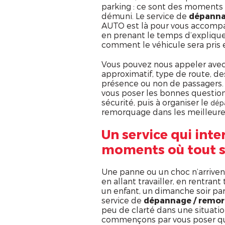
parking : ce sont des moments o
démuni. Le service de
dépanna
AUTO est là pour vous accompa
en prenant le temps d’expliquer
comment le véhicule sera pris 
Vous pouvez nous appeler avec 
approximatif, type de route, de
présence ou non de passagers.
vous poser les bonnes question
sécurité, puis à organiser le
dép
remorquage dans les meilleures
Un service qui inte
moments où tout s
Une panne ou un choc n’arriven
en allant travailler, en rentrant
un enfant, un dimanche soir parf
service de
dépannage / remo
peu de clarté dans une situati
commençons par vous poser q