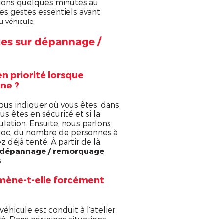
nons quelques minutes au
es gestes essentiels avant
.
 véhicule
es sur dépannage /
en priorité lorsque
nne ?
ous indiquer où vous êtes, dans
us êtes en sécurité et si la
ulation. Ensuite, nous parlons
hoc, du nombre de personnes à
 déjà tenté. À partir de là,
dépannage / remorquage
.
ène-t-elle forcément
véhicule est conduit à l’atelier
é. Dans certaines situations