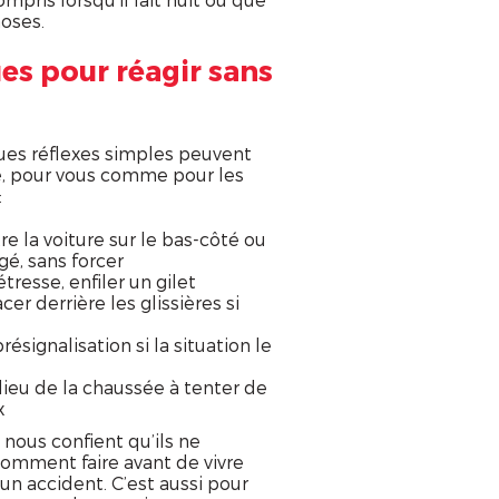
oses.
es pour réagir sans
es réflexes simples peuvent
ce, pour vous comme pour les
:
tre la voiture sur le bas-côté ou
é, sans forcer
tresse, enfiler un gilet
cer derrière les glissières si
résignalisation si la situation le
ilieu de la chaussée à tenter de
x
ous confient qu’ils ne
omment faire avant de vivre
 accident. C’est aussi pour