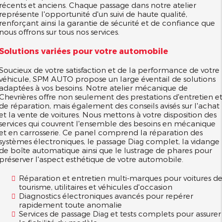
récents et anciens. Chaque passage dans notre atelier
représente l'opportunité d'un suivi de haute qualité,
renforçant ainsi la garantie de sécurité et de confiance que
nous offrons sur tous nos services.
Solutions variées pour votre automobile
Soucieux de votre satisfaction et de la performance de votre
véhicule, SPM AUTO propose un large éventail de solutions
adaptées à vos besoins. Notre atelier mécanique de
Chevrières offre non seulement des prestations d'entretien e
de réparation, mais également des conseils avisés sur l'achat
et la vente de voitures. Nous mettons à votre disposition des
services qui couvrent l'ensemble des besoins en mécanique
et en carrosserie. Ce panel comprend la réparation des
systèmes électroniques, le passage
complet, la vidange
Diag
de boîte automatique ainsi que le lustrage de phares pour
préserver l'aspect esthétique de votre automobile.
Réparation et entretien multi-marques pour voitures d
tourisme, utilitaires et véhicules d'occasion
Diagnostics électroniques avancés pour repérer
rapidement toute anomalie
Services de passage
et tests complets pour assurer
Diag