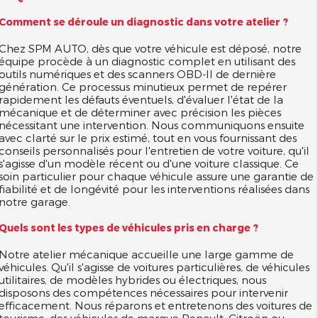
Comment se déroule un diagnostic dans votre atelier ?
Chez SPM AUTO, dès que votre véhicule est déposé, notre
équipe procède à un diagnostic complet en utilisant des
outils numériques et des scanners OBD-II de dernière
génération. Ce processus minutieux permet de repérer
rapidement les défauts éventuels, d'évaluer l'état de la
mécanique et de déterminer avec précision les pièces
nécessitant une intervention. Nous communiquons ensuite
avec clarté sur le prix estimé, tout en vous fournissant des
conseils personnalisés pour l'entretien de votre voiture, qu'il
s'agisse d'un modèle récent ou d'une voiture classique. Ce
soin particulier pour chaque véhicule assure une garantie de
fiabilité et de longévité pour les interventions réalisées dans
notre garage.
Quels sont les types de véhicules pris en charge ?
Notre atelier mécanique accueille une large gamme de
véhicules. Qu'il s'agisse de voitures particulières, de véhicules
utilitaires, de modèles hybrides ou électriques, nous
disposons des compétences nécessaires pour intervenir
efficacement. Nous réparons et entretenons des voitures de