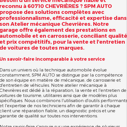
reconnu à 60710 CHEVRIÈRES ? SPM AUTO
propose des solutions complètes avec
professionnalisme, efficacité et expertise dans
son
Atelier mécanique Chevrières
. Notre
garage offre également des prestations en
automobile et en carrosserie, conciliant qualit
et prix compétitifs, pour la vente et l'entretien
de voitures de toutes marques.
Un savoir-faire incomparable à votre service
Dans un univers où la technique automobile évolue
constamment, SPM AUTO se distingue par la compétence
de son équipe en matière de mécanique, de carrosserie et
d'entretien de véhicules. Notre atelier mécanique à
Chevrières est dédié à la réparation, la vente et l'entretien de
voitures de tourisme, utilitaires ainsi que de modèles plus
spécifiques. Nous combinons l'utilisation d'outils performant
et l'expertise de nos techniciens afin de garantir à chaque
client une réparation fiable, un diagnostic précis et une
garantie de qualité sur toutes nos interventions.
Notre savoir-faire s'appuie sur une expérience de plusieurs