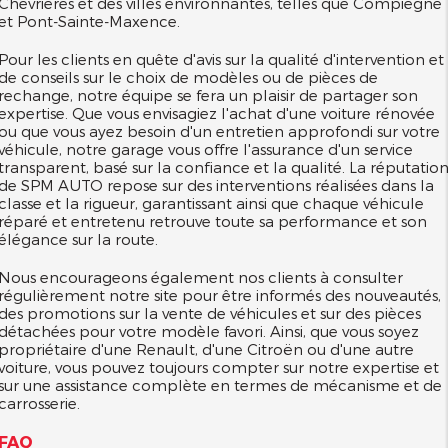
Chevrières et des villes environnantes, telles que Compiègne
et Pont-Sainte-Maxence.
Pour les clients en quête d'avis sur la qualité d'intervention et
de conseils sur le choix de modèles ou de pièces de
rechange, notre équipe se fera un plaisir de partager son
expertise. Que vous envisagiez l'achat d'une voiture rénovée
ou que vous ayez besoin d'un entretien approfondi sur votre
véhicule, notre garage vous offre l'assurance d'un service
transparent, basé sur la confiance et la qualité. La réputatio
de SPM AUTO repose sur des interventions réalisées dans la
classe et la rigueur, garantissant ainsi que chaque véhicule
réparé et entretenu retrouve toute sa performance et son
élégance sur la route.
Nous encourageons également nos clients à consulter
régulièrement notre site pour être informés des nouveautés,
des promotions sur la vente de véhicules et sur des pièces
détachées pour votre modèle favori. Ainsi, que vous soyez
propriétaire d'une Renault, d'une Citroën ou d'une autre
voiture, vous pouvez toujours compter sur notre expertise et
sur une assistance complète en termes de mécanisme et de
carrosserie.
FAQ