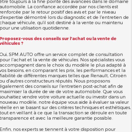
être toujours à la fine pointe des avancées dans le domaine
automobile. La confiance accordée par nos clients est
renforcée par le retour positif des avis et par le niveau
d'expertise démontré lors du diagnostic et de l'entretien de
chaque véhicule, qu'il soit destiné à la vente ou maintenu
pour une utilisation quotidienne.
Proposez-vous des conseils sur l'achat ou la vente de
véhicules ?
Oui, SPM AUTO offre un service complet de consultation
pour l'achat et la vente de véhicules. Nos spécialistes vous
accompagnent dans le choix du modèle le plus adapté à
vos besoins, en comparant les prix, les performances et la
fiabilité de différentes marques telles que Renault, Citroën
ou d'autres constructeurs réputés. Nous proposons
également des conseils sur l'entretien post-achat afin de
maximiser la durée de vie de votre automobile. Que vous
souhaitiez vendre votre voiture actuelle ou investir dans un
nouveau modèle, notre équipe vous aide à évaluer sa valeur
réelle en se basant sur des critères techniques et esthétiques,
tout en veillant à ce que la transaction se déroule en toute
transparence et avec la meilleure garantie possible.
Enfin, nos experts se tiennent à votre disposition pour