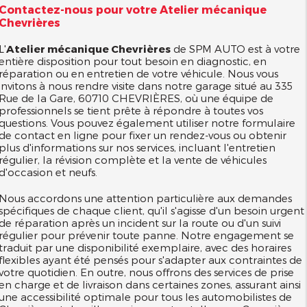
Contactez-nous pour votre
Atelier mécanique
Chevrières
L'
Atelier mécanique Chevrières
de SPM AUTO est à votre
entière disposition pour tout besoin en diagnostic, en
réparation ou en entretien de votre véhicule. Nous vous
invitons à nous rendre visite dans notre garage situé au 335
Rue de la Gare, 60710 CHEVRIÈRES, où une équipe de
professionnels se tient prête à répondre à toutes vos
questions. Vous pouvez également utiliser notre formulaire
de contact en ligne pour fixer un rendez-vous ou obtenir
plus d'informations sur nos services, incluant l'entretien
régulier, la révision complète et la vente de véhicules
d'occasion et neufs.
Nous accordons une attention particulière aux demandes
spécifiques de chaque client, qu'il s'agisse d'un besoin urgent
de réparation après un incident sur la route ou d'un suivi
régulier pour prévenir toute panne. Notre engagement se
traduit par une disponibilité exemplaire, avec des horaires
flexibles ayant été pensés pour s'adapter aux contraintes de
votre quotidien. En outre, nous offrons des services de prise
en charge et de livraison dans certaines zones, assurant ainsi
une accessibilité optimale pour tous les automobilistes de