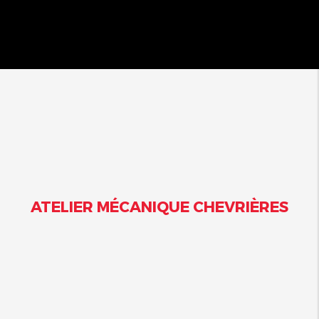
Année
: 2025
Énergie
: Essence
ATELIER MÉCANIQUE CHEVRIÈRES