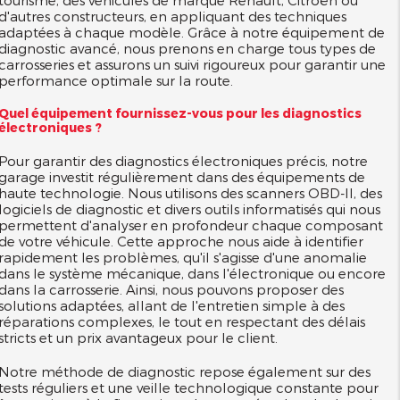
tourisme, des véhicules de marque Renault, Citroën ou
d'autres constructeurs, en appliquant des techniques
adaptées à chaque modèle. Grâce à notre équipement de
diagnostic avancé, nous prenons en charge tous types de
carrosseries et assurons un suivi rigoureux pour garantir une
performance optimale sur la route.
Quel équipement fournissez-vous pour les diagnostics
électroniques ?
Pour garantir des diagnostics électroniques précis, notre
garage investit régulièrement dans des équipements de
haute technologie. Nous utilisons des scanners OBD-II, des
logiciels de diagnostic et divers outils informatisés qui nous
permettent d'analyser en profondeur chaque composant
de votre véhicule. Cette approche nous aide à identifier
rapidement les problèmes, qu'il s'agisse d'une anomalie
dans le système mécanique, dans l'électronique ou encore
dans la carrosserie. Ainsi, nous pouvons proposer des
solutions adaptées, allant de l'entretien simple à des
réparations complexes, le tout en respectant des délais
stricts et un prix avantageux pour le client.
Notre méthode de diagnostic repose également sur des
tests réguliers et une veille technologique constante pour