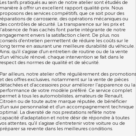
Les tarifs pratiqués au sein de notre atelier sont étudiés de
manière à offrir un excellent rapport qualité-prix. Nous
proposons des services compétitifs, que ce soit pour des
réparations de carrosserie, des opérations mécaniques ou
des contrôles de sécurité. La transparence sur les prix et
l'absence de frais cachés font partie intégrante de notre
engagement envers la satisfaction client. De plus, nos
conseils d'entretien permettent de réduire les coûts sur le
long terme en assurant une meilleure durabilité du véhicule.
Ainsi, qu'il s'agisse d'un entretien de routine ou de la vente
d'un véhicule rénové, chaque intervention se fait dans le
respect des normes de qualité et de sécurité.
Par ailleurs, notre atelier offre régulièrement des promotion
et des offres exclusives, notamment sur la vente de pièces
détachées et d'accessoires pour améliorer l'apparence ou la
performance de votre modèle préféré. Ce service complet
permet à tous les automobilistes, amateurs de Renault,
Citroën ou de toute autre marque réputée, de bénéficier
d'un suivi personnalisé et d'un accompagnement technique
optimal. La diversité de nos prestations reflète notre
capacité d'adaptation et notre désir de répondre à toutes
vos attentes, qu'il s'agisse d'entretenir votre voiture ou de
préparer sa revente dans les meilleures conditions.