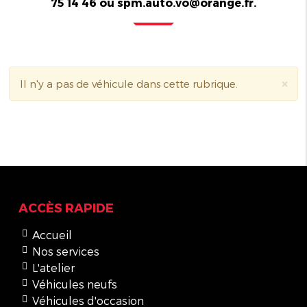
75 14 46 ou spm.auto.vo@orange.fr.
×
Il n'y a pas de véhicule dans cette rubrique.
ACCÈS RAPIDE
Accueil
Nos services
L'atelier
Véhicules neufs
Véhicules d'occasion