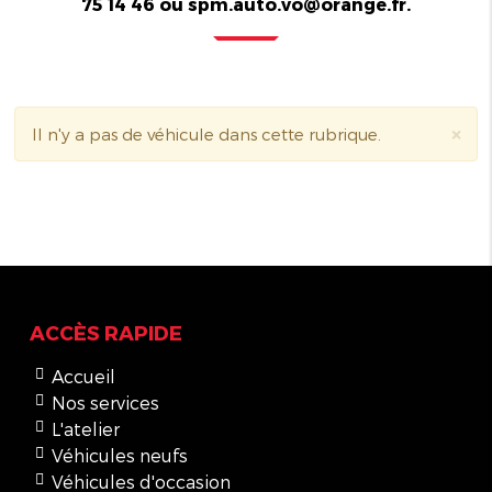
75 14 46 ou spm.auto.vo@orange.fr.
×
Il n'y a pas de véhicule dans cette rubrique.
ACCÈS RAPIDE
Accueil
Nos services
L'atelier
Véhicules neufs
Véhicules d'occasion