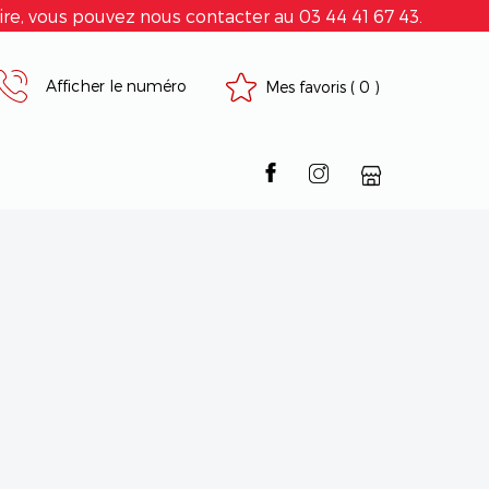
e, vous pouvez nous contacter au 03 44 41 67 43.
Afficher le numéro
Mes favoris
(
0
)