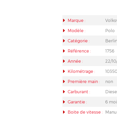
Marque :
Volk
Modèle :
Polo
Catégorie :
Berli
Référence :
1756
Année :
22/10
Kilométrage :
1035
Première main :
non
Carburant :
Diese
Garantie :
6 moi
Boite de vitesse :
Manu